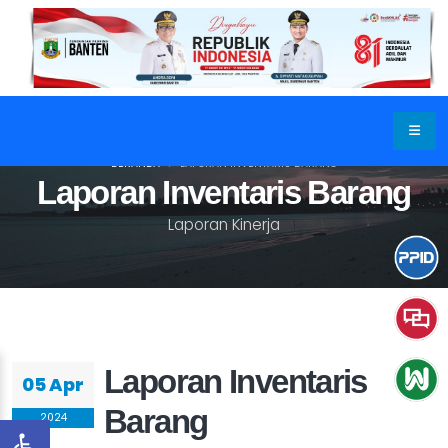
BERANDA
LAPORAN INVENTARIS BARANG
Laporan Inventaris Barang
Laporan Kinerja
Laporan Inventaris
05 Apr
Barang
2024