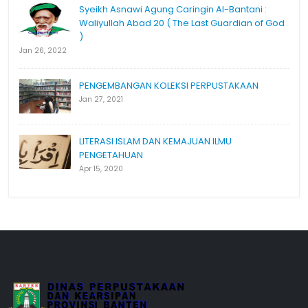
Syeikh Asnawi Agung Caringin Al-Bantani :
Waliyullah Abad 20 ( The Last Guardian of God
)
Jan 26, 2022
PENGEMBANGAN KOLEKSI PERPUSTAKAAN
Jan 27, 2021
LITERASI ISLAM DAN KEMAJUAN ILMU
PENGETAHUAN
Apr 15, 2020