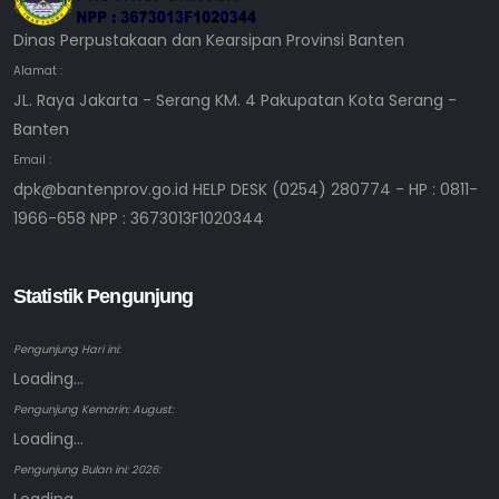
Dinas Perpustakaan dan Kearsipan Provinsi Banten
Alamat :
JL. Raya Jakarta - Serang KM. 4 Pakupatan Kota Serang -
Banten
Email :
dpk@bantenprov.go.id HELP DESK (0254) 280774 - HP : 0811-
1966-658 NPP : 3673013F1020344
Statistik Pengunjung
Pengunjung Hari ini:
Loading...
Pengunjung Kemarin: August:
Loading...
Pengunjung Bulan ini: 2026: