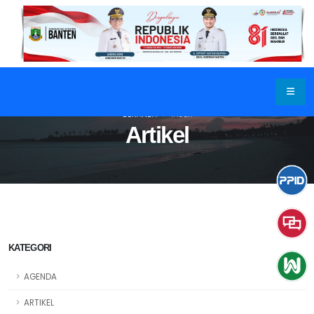
BERANDA
INDEX
Artikel
KATEGORI
AGENDA
ARTIKEL