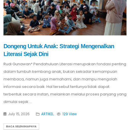
Dongeng Untuk Anak: Strategi Mengenalkan
Literasi Sejak Dini
Rudi Gunawan* Pendahuluan Literasi merupakan fondasi penting
dalam tumbuh kembang anak, bukan sekadar kemampuan
membaca, namun juga memahami, dan mampu mengolah
informasi secara baik. Hal tersebut tentunya tidak dapat
terbentuk secara instan, melainkan melalui proses panjang yang
dimulai sejak....
July 15, 2026
ARTIKEL
129 View
BACA SELENGKAPNYA