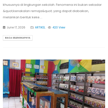
khususnya di lingkungan sekolah. Fenomena ini bukan sekadar
&quot;kenakalan remaja&quot; yang dapat diabaikan,
melainkan bentuk keke....
June 17, 2026
ARTIKEL
420 View
BACA SELENGKAPNYA