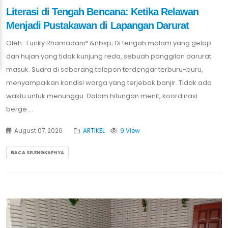
Literasi di Tengah Bencana: Ketika Relawan
Menjadi Pustakawan di Lapangan Darurat
Oleh : Funky Rhamadani* &nbsp; Di tengah malam yang gelap
dan hujan yang tidak kunjung reda, sebuah panggilan darurat
masuk. Suara di seberang telepon terdengar terburu-buru,
menyampaikan kondisi warga yang terjebak banjir. Tidak ada
waktu untuk menunggu. Dalam hitungan menit, koordinasi
berge....
August 07, 2026
ARTIKEL
9 View
BACA SELENGKAPNYA