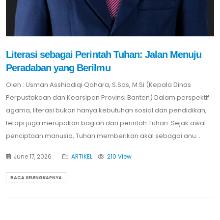
Literasi sebagai Perintah Tuhan: Jalan Menuju
Peradaban yang Berilmu
Oleh : Usman Asshiddiqi Qohara, S.Sos, M.Si (Kepala Dinas
Perpustakaan dan Kearsipan Provinsi Banten) Dalam perspektif
agama, literasi bukan hanya kebutuhan sosial dan pendidikan,
tetapi juga merupakan bagian dari perintah Tuhan. Sejak awal
penciptaan manusia, Tuhan memberikan akal sebagai anu....
June 17, 2026
ARTIKEL
210 View
BACA SELENGKAPNYA