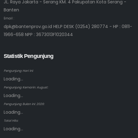
JL. Raya Jakarta - Serang KM. 4 Pakupatan Kota Serang -
Banten
Email :
dpk@bantenprov.go.id HELP DESK (0254) 280774 - HP : 0811-
1966-658 NPP : 3673013F1020344
Statistik Pengunjung
Pengunjung Hari ini:
Loading...
Pengunjung Kemarin: August:
Loading...
Pengunjung Bulan ini: 2026:
Loading...
Total Hits:
Loading...