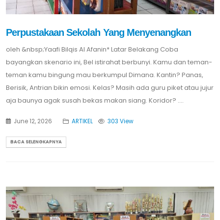
Perpustakaan Sekolah Yang Menyenangkan
oleh &nbsp;Yaafi Bilqis Al Afanin* Latar Belakang Coba
bayangkan skenario ini, Bel istirahat berbunyi. Kamu dan teman-
teman kamu bingung mau berkumpul Dimana. Kantin? Panas,
Berisik, Antrian bikin emosi. Kelas? Masih ada guru piket atau jujur
aja baunya agak susah bekas makan siang. Koridor? ....
June 12, 2026
ARTIKEL
303 View
BACA SELENGKAPNYA