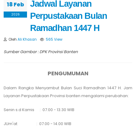
Jadwal Layanan
18 Feb
Perpustakaan Bulan
2026
Ramadhan 1447 H
Oleh
Ali Khasan
565 View
Sumber Gambar : DPK Provinsi Banten
PENGUMUMAN
Dalam Rangka Menyambut Bulan Suci Ramadhan 1447 H. Jam
Layanan Perpustakaan Provinsi banten mengalami perubahan:
Senin s.d Kamis : 07.00 - 13.30 WIB
JUm'at : 07.00 - 14.00 WIB