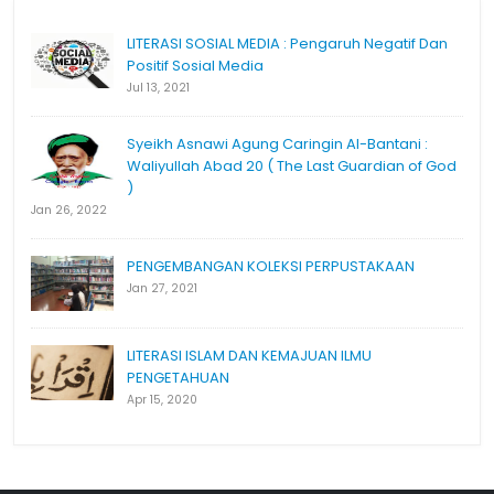
LITERASI SOSIAL MEDIA : Pengaruh Negatif Dan
Positif Sosial Media
Jul 13, 2021
Syeikh Asnawi Agung Caringin Al-Bantani :
Waliyullah Abad 20 ( The Last Guardian of God
)
Jan 26, 2022
PENGEMBANGAN KOLEKSI PERPUSTAKAAN
Jan 27, 2021
LITERASI ISLAM DAN KEMAJUAN ILMU
PENGETAHUAN
Apr 15, 2020