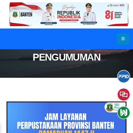
BERANDA
BERITA & ARTIKEL
PENGUMUMAN