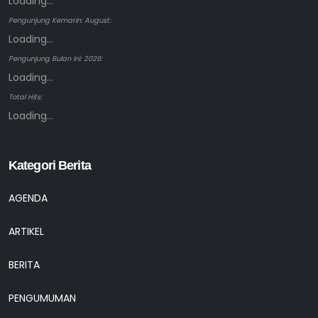
Loading...
Pengunjung Kemarin: August:
Loading...
Pengunjung Bulan ini: 2026:
Loading...
Total Hits:
Loading...
Kategori Berita
AGENDA
ARTIKEL
BERITA
PENGUMUMAN