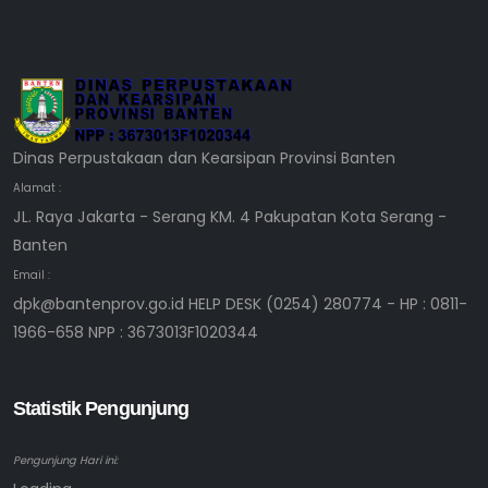
Dinas Perpustakaan dan Kearsipan Provinsi Banten
Alamat :
JL. Raya Jakarta - Serang KM. 4 Pakupatan Kota Serang -
Banten
Email :
dpk@bantenprov.go.id HELP DESK (0254) 280774 - HP : 0811-
1966-658 NPP : 3673013F1020344
Statistik Pengunjung
Pengunjung Hari ini: