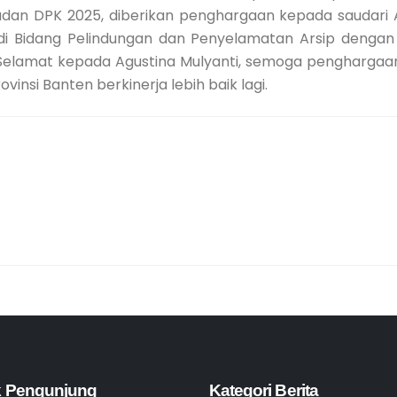
an DPK 2025, diberikan penghargaan kepada saudari 
s di Bidang Pelindungan dan Penyelamatan Arsip denga
elamat kepada Agustina Mulyanti, semoga penghargaan 
insi Banten berkinerja lebih baik lagi.
ik Pengunjung
Kategori Berita