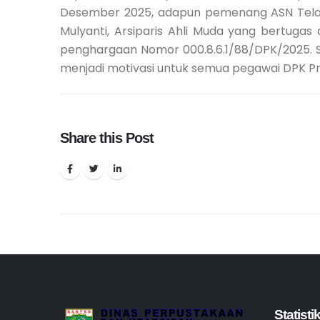
Desember 2025, adapun pemenang ASN Telad
Mulyanti, Arsiparis Ahli Muda yang bertuga
penghargaan Nomor 000.8.6.1/88/DPK/2025. S
menjadi motivasi untuk semua pegawai DPK Prov
Share this Post
Statist