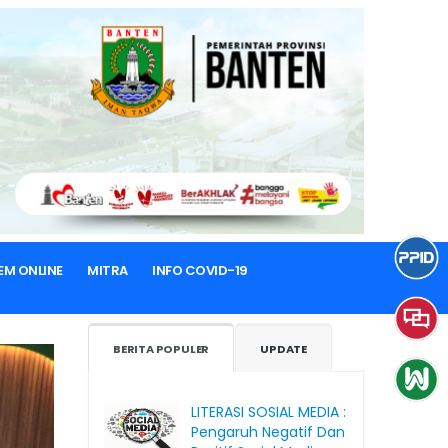
EM ONLINE
MITRA
INFO COVID-19
BERITA POPULER
UPDATE
LITERASI SOSIAL MEDIA :
Pengaruh Negatif Dan