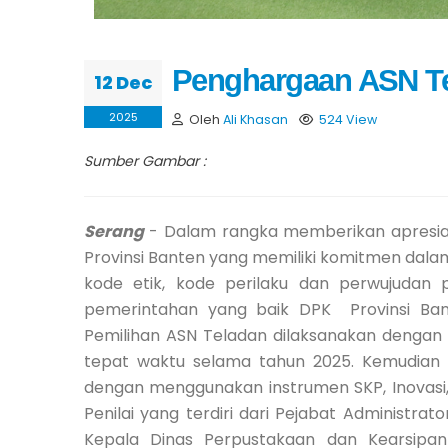
Penghargaan ASN T
12 Dec
2025
Oleh
Ali Khasan
524 View
Sumber Gambar :
Serang
- Dalam rangka memberikan apresias
Provinsi Banten yang memiliki komitmen dala
kode etik, kode perilaku dan perwujudan 
pemerintahan yang baik DPK Provinsi Ban
Pemilihan ASN Teladan dilaksanakan dengan
tepat waktu selama tahun 2025. Kemudian dip
dengan menggunakan instrumen SKP, Inovasi, 
Penilai yang terdiri dari Pejabat Administr
Kepala Dinas Perpustakaan dan Kearsipan