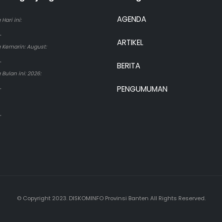
AGENDA
Hari ini:
.
ARTIKEL
 Kemarin: August:
.
BERITA
Bulan ini: 2026:
.
PENGUMUMAN
.
© Copyright 2023. DISKOMINFO Provinsi Banten All Rights Reserved.