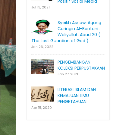
Positif Sosial Media
Jul 13, 2021
Syeikh Asnawi Agung
Caringin Al-Bantani :
Waliyullah Abad 20 (
The Last Guardian of God )
Jan 26, 2022
PENGEMBANGAN
KOLEKSI PERPUSTAKAAN
Jan 27, 2021
LITERASI ISLAM DAN
KEMAJUAN ILMU
PENGETAHUAN
Apr 15, 2020